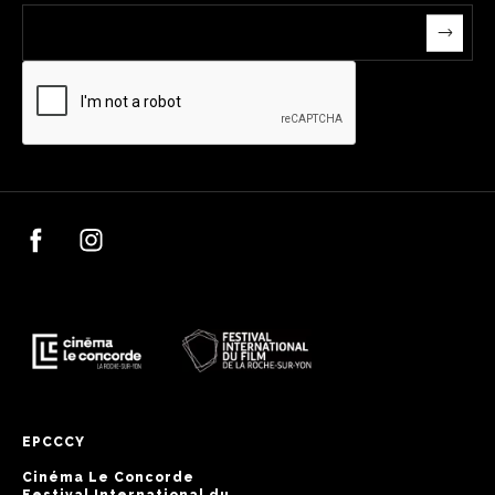
EPCCCY
Cinéma Le Concorde
Festival International du