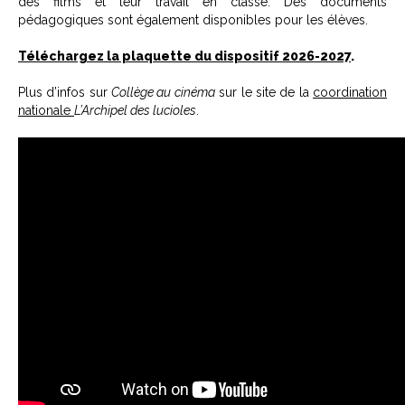
des films et leur travail en classe. Des documents
pédagogiques sont également disponibles pour les élèves.
Téléchargez la plaquette du dispositif 2026-2027
.
Plus d’infos sur
Collège au cinéma
sur le site de la
coordination
nationale
L’Archipel des lucioles
.