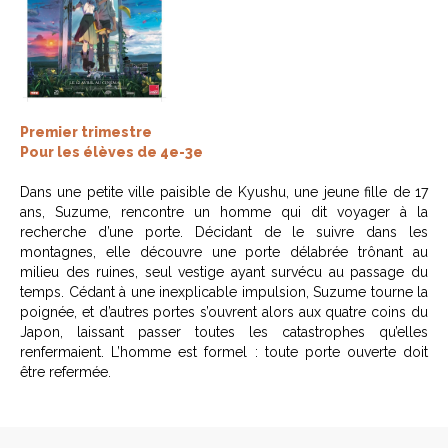
Premier trimestre
Pour les élèves de 4e-3e
Dans une petite ville paisible de Kyushu, une jeune fille de 17
ans, Suzume, rencontre un homme qui dit voyager à la
recherche d’une porte. Décidant de le suivre dans les
montagnes, elle découvre une porte délabrée trônant au
milieu des ruines, seul vestige ayant survécu au passage du
temps. Cédant à une inexplicable impulsion, Suzume tourne la
poignée, et d’autres portes s’ouvrent alors aux quatre coins du
Japon, laissant passer toutes les catastrophes qu’elles
renfermaient. L’homme est formel : toute porte ouverte doit
être refermée.