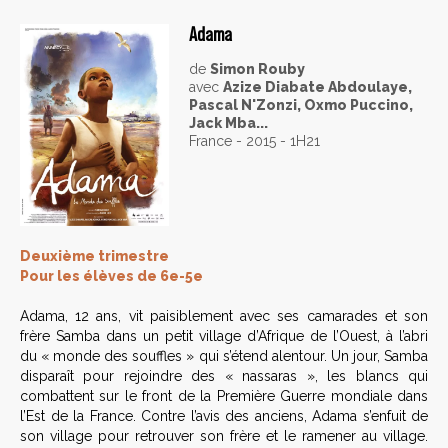
Adama
de
Simon Rouby
avec
Azize Diabate Abdoulaye,
Pascal N'Zonzi, Oxmo Puccino,
Jack Mba...
France - 2015 - 1H21
Deuxième trimestre
Pour les élèves de 6e-5e
Adama, 12 ans, vit paisiblement avec ses camarades et son
frère Samba dans un petit village d’Afrique de l’Ouest, à l’abri
du « monde des souffles » qui s’étend alentour. Un jour, Samba
disparaît pour rejoindre des « nassaras », les blancs qui
combattent sur le front de la Première Guerre mondiale dans
l’Est de la France. Contre l’avis des anciens, Adama s’enfuit de
son village pour retrouver son frère et le ramener au village.