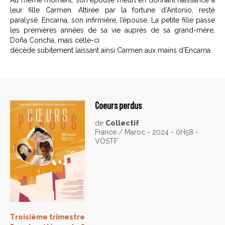
Au même moment, son épouse meurt en donnant naissance à
leur fille Carmen. Attirée par la fortune d’Antonio, resté
paralysé, Encarna, son infirmière, l’épouse. La petite fille passe
les premières années de sa vie auprès de sa grand-mère,
Doña Concha, mais celle-ci
décède subitement laissant ainsi Carmen aux mains d’Encarna.
Coeurs perdus
de
Collectif
France / Maroc - 2024 - 0H58 -
VOSTF
Troisième trimestre