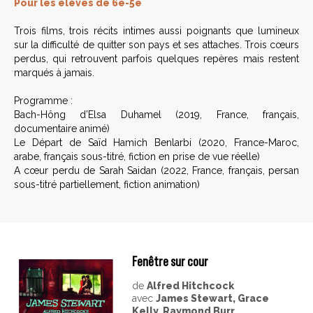
Pour les élèves de 6e-5e
Trois films, trois récits intimes aussi poignants que lumineux
sur la difficulté de quitter son pays et ses attaches. Trois cœurs
perdus, qui retrouvent parfois quelques repères mais restent
marqués à jamais.
Programme :
Bach-Hông d’Elsa Duhamel (2019, France, français,
documentaire animé)
Le Départ de Saïd Hamich Benlarbi (2020, France-Maroc,
arabe, français sous-titré, fiction en prise de vue réelle)
A cœur perdu de Sarah Saidan (2022, France, français, persan
sous-titré partiellement, fiction animation)
Fenêtre sur cour
de
Alfred Hitchcock
avec
James Stewart, Grace
Kelly, Raymond Burr...