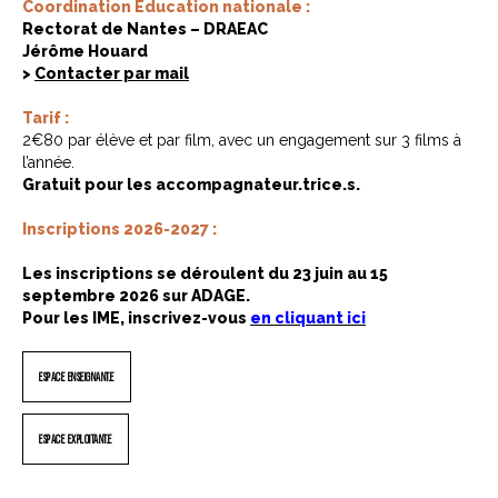
Coordination Education nationale :
Rectorat de Nantes – DRAEAC
Jérôme Houard
>
Contacter par mail
Tarif :
2€80 par élève et par film, avec un engagement sur 3 films à
l’année.
Gratuit pour les accompagnateur.trice.s.
Inscriptions 2026-2027 :
Les inscriptions se déroulent du 23 juin au 15
septembre 2026 sur ADAGE.
Pour les IME, inscrivez-vous
en cliquant ici
ESPACE ENSEIGNANT.E
ESPACE EXPLOITANT.E