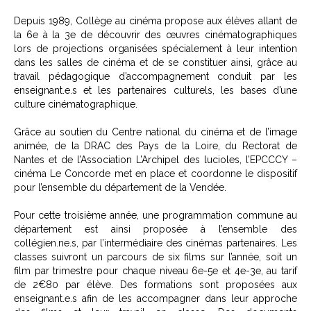
Depuis 1989,
Collège au cinéma
propose aux élèves allant de
la 6e à la 3e de découvrir des œuvres cinématographiques
lors de projections organisées spécialement à leur intention
dans les salles de cinéma et de se constituer ainsi, grâce au
travail pédagogique d’accompagnement conduit par les
enseignant.e.s et les partenaires culturels, les bases d’une
culture cinématographique.
Grâce au soutien du Centre national du cinéma et de l’image
animée, de la DRAC des Pays de la Loire, du Rectorat de
Nantes et de l’Association L’Archipel des lucioles, l’EPCCCY –
cinéma Le Concorde met en place et coordonne le dispositif
pour l’ensemble du département de la Vendée.
Pour cette troisième année, une programmation commune au
département est ainsi proposée à l’ensemble des
collégien.ne.s, par l’intermédiaire des cinémas partenaires. Les
classes suivront un parcours de six films sur l’année,
soit un
film par trimestre pour chaque niveau 6e-5e et 4e-3e
, au tarif
de 2€80 par élève. Des formations sont proposées aux
enseignant.e.s afin de les accompagner dans leur approche