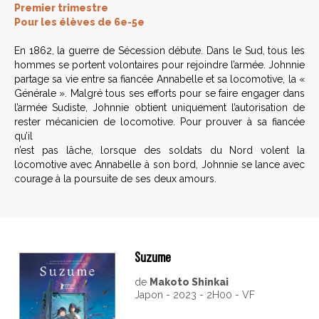
Premier trimestre
Pour les élèves de 6e-5e
En 1862, la guerre de Sécession débute. Dans le Sud, tous les
hommes se portent volontaires pour rejoindre l’armée. Johnnie
partage sa vie entre sa fiancée Annabelle et sa locomotive, la «
Générale ». Malgré tous ses efforts pour se faire engager dans
l’armée Sudiste, Johnnie obtient uniquement l’autorisation de
rester mécanicien de locomotive. Pour prouver à sa fiancée
qu’il
n’est pas lâche, lorsque des soldats du Nord volent la
locomotive avec Annabelle à son bord, Johnnie se lance avec
courage à la poursuite de ses deux amours.
Suzume
de
Makoto Shinkai
Japon - 2023 - 2H00 - VF