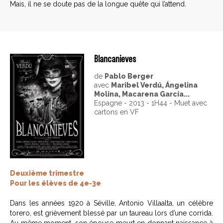
Mais, il ne se doute pas de la longue quête qui l’attend.
Blancanieves
de
Pablo Berger
avec
Maribel Verdú, Ángelina
Molina, Macarena García...
Espagne - 2013 - 1H44 - Muet avec
cartons en VF
Deuxième trimestre
Pour les élèves de 4e-3e
Dans les années 1920 à Séville, Antonio Villaalta, un célèbre
torero, est grièvement blessé par un taureau lors d’une corrida.