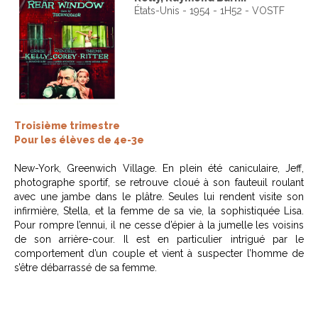
États-Unis - 1954 - 1H52 - VOSTF
Troisième trimestre
Pour les élèves de 4e-3e
New-York, Greenwich Village. En plein été caniculaire, Jeff,
photographe sportif, se retrouve cloué à son fauteuil roulant
avec une jambe dans le plâtre. Seules lui rendent visite son
infirmière, Stella, et la femme de sa vie, la sophistiquée Lisa.
Pour rompre l’ennui, il ne cesse d’épier à la jumelle les voisins
de son arrière-cour. Il est en particulier intrigué par le
comportement d’un couple et vient à suspecter l’homme de
s’être débarrassé de sa femme.