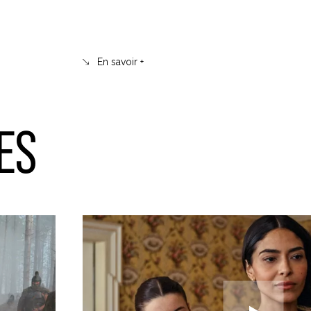
En savoir +
ES