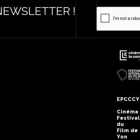
NEWSLETTER !
EPCCCY
Cinéma
Festival
du
Film de
Yon