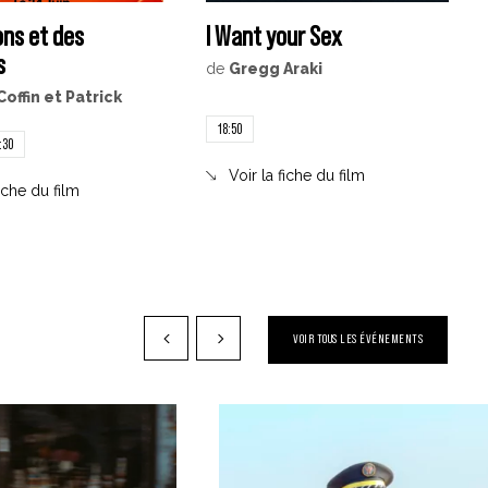
ons et des
I Want your Sex
s
de
Gregg Araki
Coffin et Patrick
18:50
:30
Voir la fiche du film
fiche du film
VOIR TOUS LES ÉVÉNEMENTS