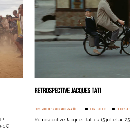
RETROSPECTIVE JACQUES TATI
DU VENDREDI 17 AU MARDI 25 AOÛT
JEUNE PUBLIC
RÉTROSPEC
 !
Rétrospective Jacques Tati du 15 juillet au 2
6,50€