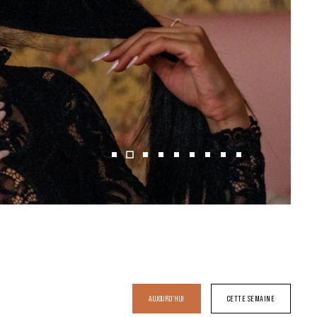
AUJOURD'HUI
CETTE SEMAINE