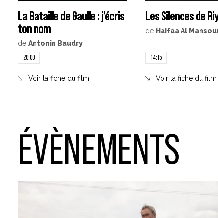
La Bataille de Gaulle : j’écris
Les Silences de Ri
ton nom
de
Haifaa Al Mansou
de
Antonin Baudry
20:00
14:15
Voir la fiche du film
Voir la fiche du film
ÉVÈNEMENTS