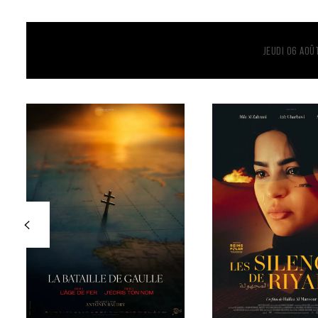
JEUDI 06 AOÛ