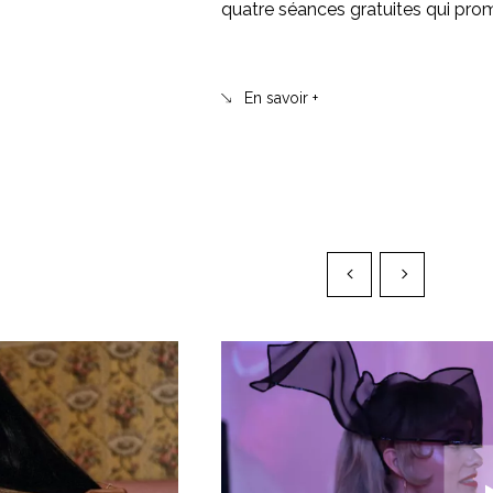
quatre séances gratuites qui prome
En savoir +