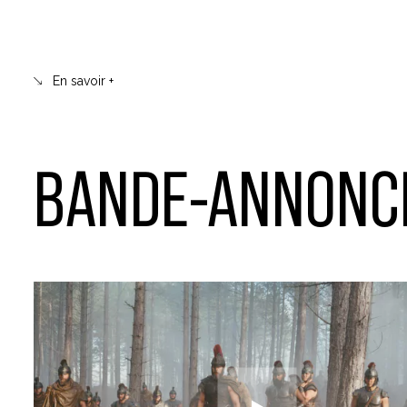
En savoir +
BANDE-ANNONC