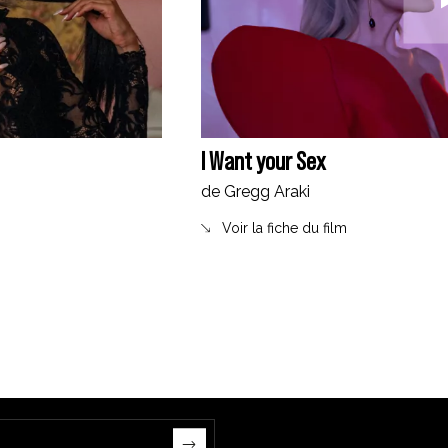
I Want your Sex
de Gregg Araki
Voir la fiche du film