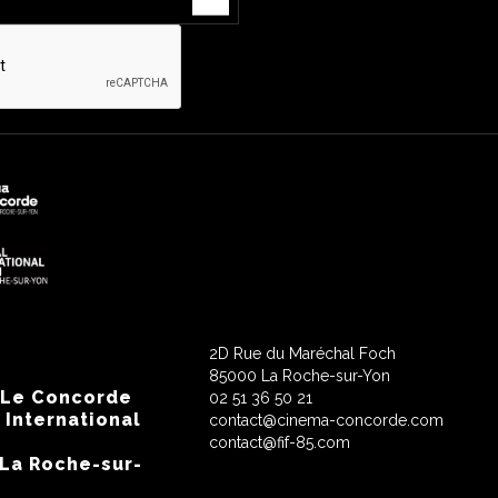
2D Rue du Maréchal Foch
85000 La Roche-sur-Yon
 Le Concorde
02 51 36 50 21
 International
contact@cinema-concorde.com
contact@fif-85.com
 La Roche-sur-