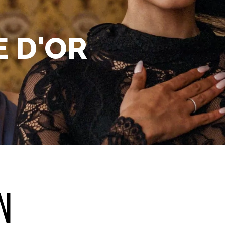
E D'OR
N