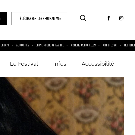
E
TÉLÉCHARGER LES PROGRAMMES
DÉBATS
ACTUALITÉS
JEUNE PUBLIC & FAMILLE
ACTIONS CULTURELLES
ART & ESSAI
RECHERC
Le Festival
Infos
Accessibilité