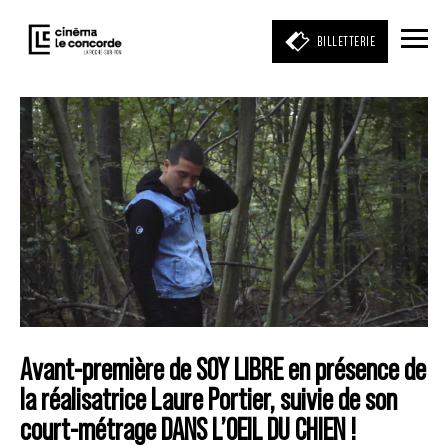
BILLETTERIE
Entrez votre mot clé
(film, réalisateur, acteur, événement)
Avant-première de SOY LIBRE en présence de
la réalisatrice Laure Portier, suivie de son
court-métrage DANS L’OEIL DU CHIEN !