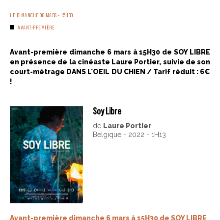
LE DIMANCHE 06 MARS - 15H30
AVANT-PREMIÈRE
Avant-première dimanche 6 mars à 15H30 de SOY LIBRE
en présence de la cinéaste Laure Portier, suivie de son
court-métrage DANS L'OEIL DU CHIEN / Tarif réduit : 6€
!
Soy Libre
de
Laure Portier
Belgique - 2022 - 1H13
Avant-première dimanche 6 mars à 15H30 de SOY LIBRE