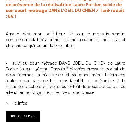
en présence de la réalisatrice Laure Portier, suivie de
son court-métrage DANS L'OEIL DU CHIEN / Tarif réduit
: 6€ !
Arnaud, c’est mon petit frère. Un jour, je me suis rendue
compte qu’il était déjà grand. Il est né là où on ne choisit pas et
cherche ce qu’il aurait dû être. Libre.
suivi du court-métrage DANS L’OEIL DU CHIEN de Laure
Portier (2019 – 38mn) :
Dans l’œil du chien
dresse le portrait de
deux femmes, la réalisatrice et sa grand-mère.
Enfermées
toutes deux dans ce huis clos familial, et confrontées à la
maladie de cette dernière, elles tentent de dépasser ce qui les
attend, en renforçant leur lien vers la tendresse.
+ d'infos
RESERVER MA PLACE