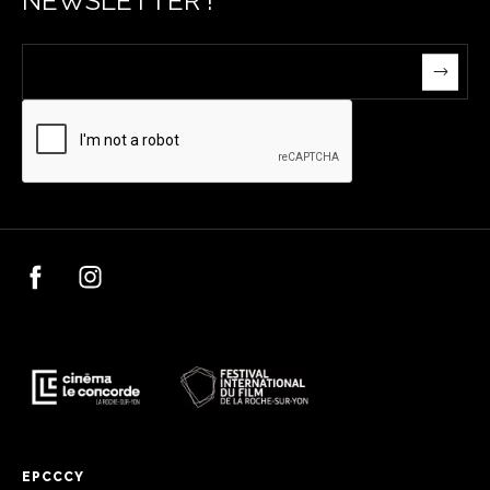
NEWSLETTER !
EPCCCY