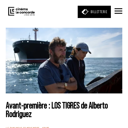
BILLETTERIE
Entrez votre mot clé
(film, réalisateur, acteur, événement)
Avant-première : LOS TIGRES de Alberto
Rodriguez