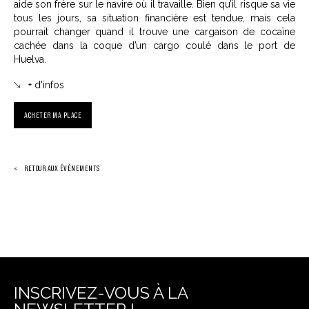
aide son frère sur le navire où il travaille. Bien qu’il risque sa vie
tous les jours, sa situation financière est tendue, mais cela
pourrait changer quand il trouve une cargaison de cocaïne
cachée dans la coque d’un cargo coulé dans le port de
Huelva.
+ d'infos
ACHETER MA PLACE
RETOUR AUX ÉVÈNEMENTS
INSCRIVEZ-VOUS À LA