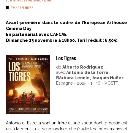
LE DIMANCHE 23 NOVEMBRE - 18H00
AVANT-PREMIÈRE
Avant-première dans le cadre de l’European Arthouse
Cinema Day
En partenariat avec L’AFCAE
Dimanche 23 novembre à 18h00. Tarif réduit : 6,50€
Los Tigres
de
Alberto Rodriguez
avec
Antonio de la Torre,
Bárbara Lennie, Joaquín Nuñez
Espagne - 2025 - 1H46 - VOSTF
Antonio et Estrella sont un frère et une soeur dont le destin est
uni à la mer : il est scaphandrier, elle étudie les fonds marins et