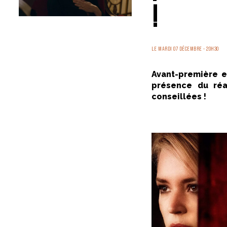
!
LE MARDI 07 DÉCEMBRE - 20H30
Avant-première 
présence du réal
conseillées !