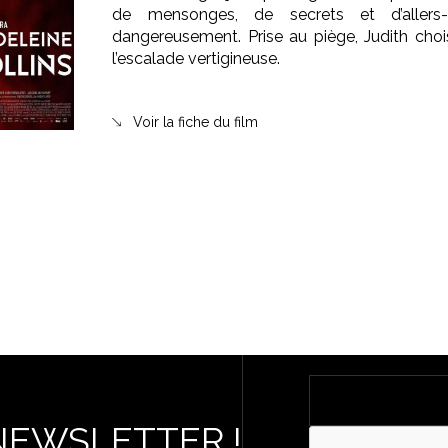
de mensonges, de secrets et d’allers-r
dangereusement. Prise au piège, Judith chois
l’escalade vertigineuse.
Voir la fiche du film
NEWSLETTER !