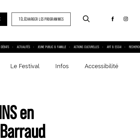
E
TÉLÉCHARGER LES PROGRAMMES
DÉBATS
ACTUALITÉS
JEUNE PUBLIC & FAMILLE
ACTIONS CULTURELLES
ART & ESSAI
RECHERC
Le Festival
Infos
Accessibilité
INS en
 Barraud