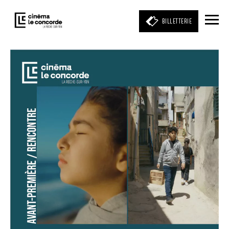
BILLETTERIE
Entrez votre mot clé
(film, réalisateur, acteur, événement)