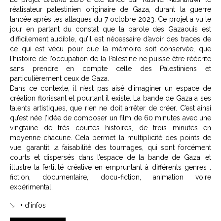
réalisateur palestinien originaire de Gaza, durant la guerre
lancée après les attaques du 7 octobre 2023. Ce projet a vu le
jour en partant du constat que la parole des Gazaouis est
difficilement audible, qu’il est nécessaire d’avoir des traces de
ce qui est vécu pour que la mémoire soit conservée, que
l’histoire de l’occupation de la Palestine ne puisse être réécrite
sans prendre en compte celle des Palestiniens et
particulièrement ceux de Gaza.
Dans ce contexte, il n’est pas aisé d’imaginer un espace de
création florissant et pourtant il existe. La bande de Gaza a ses
talents artistiques, que rien ne doit arrêter de créer. C’est ainsi
qu’est née l’idée de composer un film de 60 minutes avec une
vingtaine de très courtes histoires, de trois minutes en
moyenne chacune. Cela permet la multiplicité des points de
vue, garantit la faisabilité des tournages, qui sont forcément
courts et dispersés dans l’espace de la bande de Gaza, et
illustre la fertilité créative en empruntant à différents genres :
fiction, documentaire, docu-fiction, animation voire
expérimental.
+ d'infos