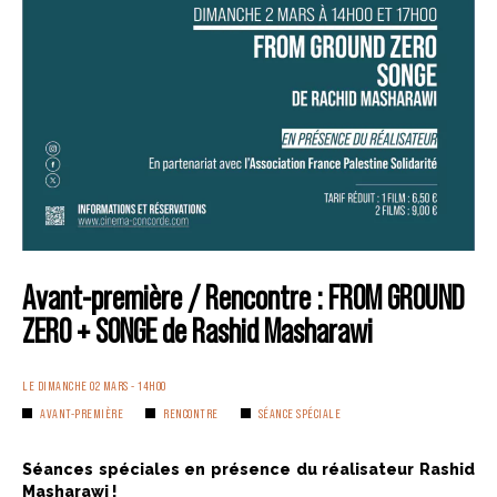
Avant-première / Rencontre : FROM GROUND
ZERO + SONGE de Rashid Masharawi
LE DIMANCHE 02 MARS - 14H00
AVANT-PREMIÈRE
RENCONTRE
SÉANCE SPÉCIALE
Séances spéciales en présence du réalisateur Rashid
Masharawi !