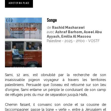
ACHETER MA PLACE
Songe
de
Rashid Masharawi
avec
Ashraf Barhom, Aseel Abu
Ayyash, Emilia Al Massou
Palestine - 2025 - 2H00 - VOSTF
Sami, 12 ans, est obnubilé par la recherche de son
insaisissable pigeon voyageur à travers les territoires
palestiniens. Persuadé que l’oiseau est retourné sur son lieu
d’origine, Sami entame un périple le conduisant de son camp
de réfugiés près du mur de séparation jusqu’à Haïfa.
Chemin faisant, il convainc son oncle et sa cousine de
l’accompagner, passe la ligne « verte », entre à Jérusalem et