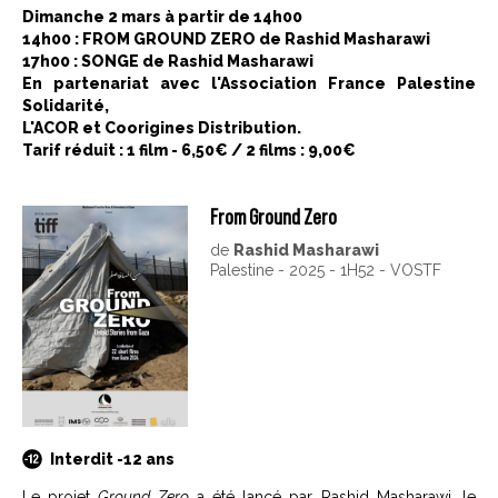
Dimanche 2 mars à partir de 14h00
14h00 : FROM GROUND ZERO de Rashid Masharawi
17h00 : SONGE de Rashid Masharawi
En partenariat avec l'Association France Palestine
Solidarité,
L'ACOR et Coorigines Distribution.
Tarif réduit : 1 film - 6,50€ / 2 films : 9,00€
From Ground Zero
de
Rashid Masharawi
Palestine - 2025 - 1H52 - VOSTF
Interdit -12 ans
Le projet
Ground Zero
a été lancé par Rashid Masharawi, le