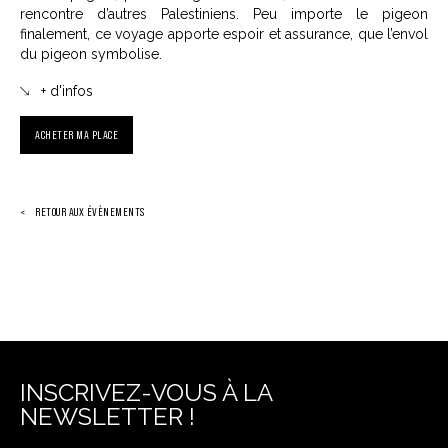
rencontre d’autres Palestiniens. Peu importe le pigeon
finalement, ce voyage apporte espoir et assurance, que l’envol
du pigeon symbolise.
+ d'infos
ACHETER MA PLACE
RETOUR AUX ÉVÈNEMENTS
INSCRIVEZ-VOUS À LA
NEWSLETTER !