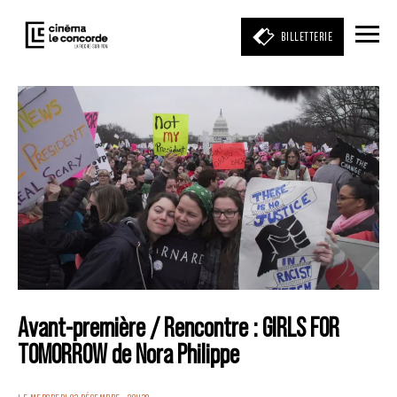
BILLETTERIE
Entrez votre mot clé
(film, réalisateur, acteur, événement)
Avant-première / Rencontre : GIRLS FOR
TOMORROW de Nora Philippe