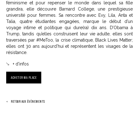
féminisme et pour repenser le monde dans lequel sa fille
grandira, elle découvre Barnard College, une prestigieuse
université pour femmes. Sa rencontre avec Evy, Lila, Anta et
Talia, quatre étudiantes engagées, marque le début d’un
voyage intime et politique qui dure(ra) dix ans. D’Obama à
Trump, tandis qu’elles construisent leur vie adulte, elles sont
traversées par #MeToo, la crise climatique, Black Lives Matter;
elles ont 30 ans aujourd’hui et représentent les visages de la
résistance.
+ d'infos
ACHETER MA PLACE
RETOUR AUX ÉVÈNEMENTS