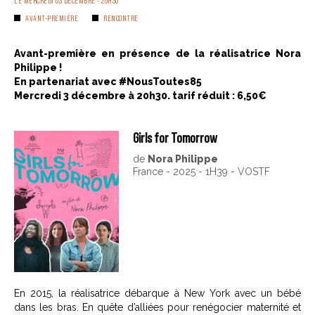
LE MERCREDI 03 DÉCEMBRE - 20H30
AVANT-PREMIÈRE
RENCONTRE
Avant-première en présence de la réalisatrice Nora
Philippe !
En partenariat avec #NousToutes85
Mercredi 3 décembre à 20h30. tarif réduit : 6,50€
Girls for Tomorrow
de
Nora Philippe
France - 2025 - 1H39 - VOSTF
En 2015, la réalisatrice débarque à New York avec un bébé
dans les bras. En quête d’alliées pour renégocier maternité et