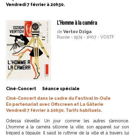
Vendredi 7 février à 20h30.
L’Homme à la caméra
de
Vertov Dziga
Russie - 1974 - 1H07 - VOSTF
Ciné-Concert
Séance spéciale
Ciné-Concert dans le cadre du Festival In-Ouïe
En partenariat avec Offscreen et La Gâterie
Vendredi 7 février à 20h30. Tarifs habituels.
Odessa s’éveille. Un jour comme les autres s’annonce.
L’homme à la caméra sillonne la ville, son appareil sur son
trépied à l’épaule. Il saisit le rythme de la ville et à travers lui