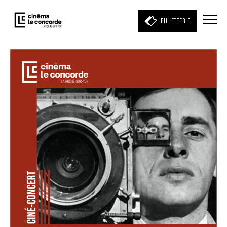
BILLETTERIE
Entrez votre mot clé
(film, réalisateur, acteur, événement)