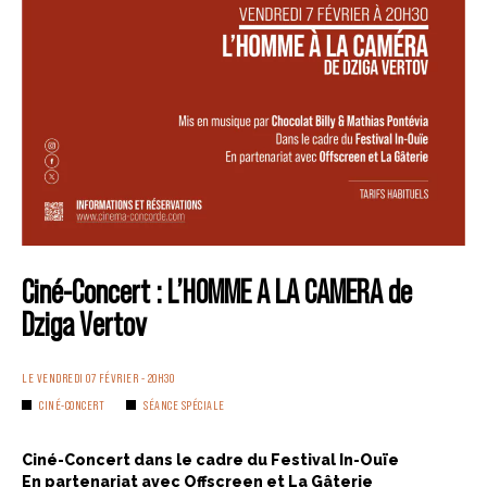
Ciné-Concert : L’HOMME A LA CAMERA de
Dziga Vertov
LE VENDREDI 07 FÉVRIER - 20H30
CINÉ-CONCERT
SÉANCE SPÉCIALE
Ciné-Concert dans le cadre du Festival In-Ouïe
En partenariat avec Offscreen et La Gâterie