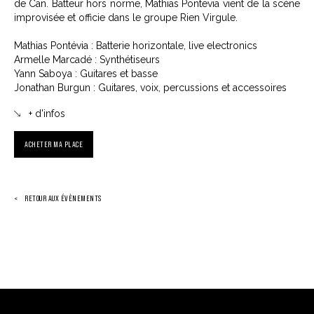
de Can. Batteur hors norme, Mathias Pontevia vient de la scène
improvisée et officie dans le groupe Rien Virgule.
Mathias Pontévia : Batterie horizontale, live electronics
Armelle Marcadé : Synthétiseurs
Yann Saboya : Guitares et basse
Jonathan Burgun : Guitares, voix, percussions et accessoires
+ d'infos
ACHETER MA PLACE
RETOUR AUX ÉVÈNEMENTS