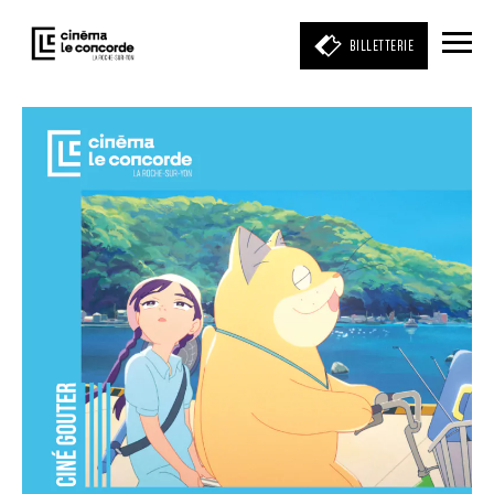
BILLETTERIE
Entrez votre mot clé
(film, réalisateur, acteur, événement)