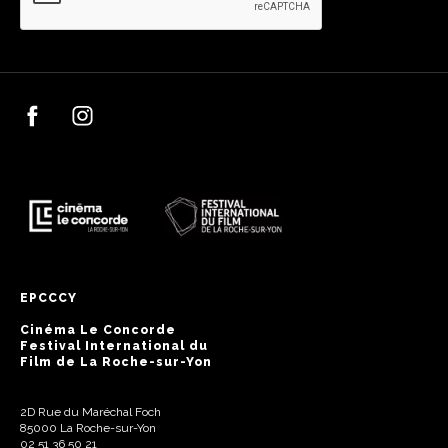
EPCCCY
Cinéma Le Concorde
Festival International du
Film de La Roche-sur-Yon
2D Rue du Maréchal Foch
85000 La Roche-sur-Yon
02 51 36 50 21