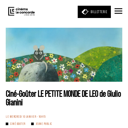
BILLETTERIE
Entrez votre mot clé
(film, réalisateur, acteur, événement)
Ciné-Goûter LE PETITE MONDE DE LEO de Giulio
Gianini
LE MERCREDI 10 JANVIER - 16H15
CINÉ GOUTER
JEUNE PUBLIC