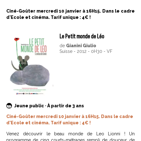
Ciné-Goûter mercredi 10 janvier à 16H15. Dans le cadre
d'Ecole et cinéma. Tarif unique : 4€ !
Le Petit monde de Léo
de
Gianini Giulio
Suisse - 2012 - 0H30 - VF
Jeune public · À partir de 3 ans
Ciné-Goûter mercredi 10 janvier à 16H15. Dans le cadre
d'Ecole et cinéma. Tarif unique : 4€ !
Venez découvrir le beau monde de Leo Lionni ! Un
programme de cinq courts-métrages rempli de douceur, de