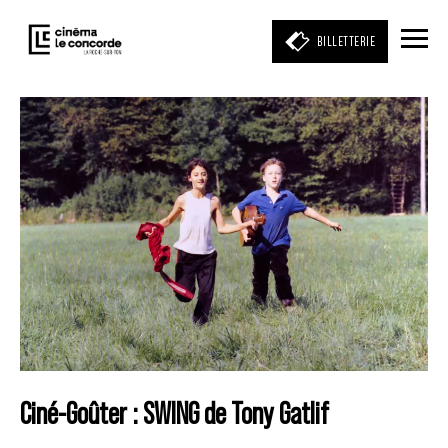
BILLETTERIE
Entrez votre mot clé
(film, réalisateur, acteur, événement)
Ciné-Goûter : SWING de Tony Gatlif