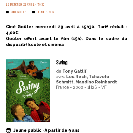
LE MERCREDI 29 AVRIL - 15H30
CINÉ GOUTER
JEUNE PUBLIC
Ciné-Goûter mercredi 29 avril à 15h30. Tarif réduit :
4,00€
Goûter offert avant le film (15h). Dans le cadre du
dispositif Ecole et cinéma
Swing
de
Tony Gatlif
avec
Lou Rech, Tchavolo
Schmitt, Mandino Reinhardt
France - 2002 - 1H26 - VF
Jeune public · À partir de 9 ans