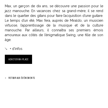
Max, un garçon de dix ans, se découvre une passion pour le
jazz manouche. En vacances chez sa grand-mère, il se rend
dans le quartier des gitans pour faire l’acquisition d’une guitare.
Le temps d’un été, Max fera, auprès de Miraldo, un musicien
virtuose, l’apprentissage de la musique et de la culture
manouche. Par ailleurs, il connaîtra ses premiers émois
amoureux aux côtés de l’énigmatique Swing, une fille de son
âge.
+ d'infos
ACHETER MA PLACE
RETOUR AUX ÉVÈNEMENTS