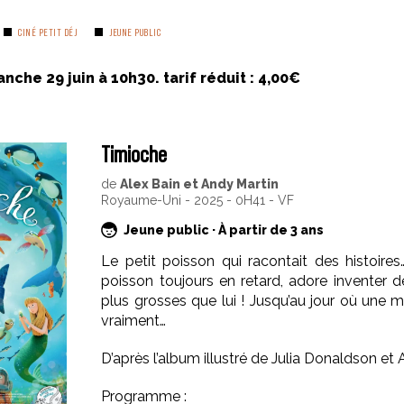
CINÉ PETIT DÉJ
JEUNE PUBLIC
anche 29 juin à 10h30. tarif réduit : 4,00€
Timioche
de
Alex Bain et Andy Martin
Royaume-Uni - 2025 - 0H41 - VF
Jeune public · À partir de 3 ans
Le petit poisson qui racontait des histoires
poisson toujours en retard, adore inventer 
plus grosses que lui ! Jusqu’au jour où une m
vraiment…
D’après l’album illustré de Julia Donaldson et A
Programme :