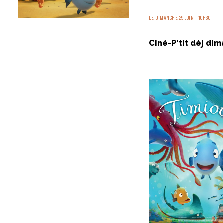
LE DIMANCHE 29 JUIN - 10H30
Ciné-P'tit dèj dim