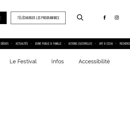
E
TÉLÉCHARGER LES PROGRAMMES
DÉBATS
ACTUALITÉS
JEUNE PUBLIC & FAMILLE
ACTIONS CULTURELLES
ART & ESSAI
RECHERC
Le Festival
Infos
Accessibilité