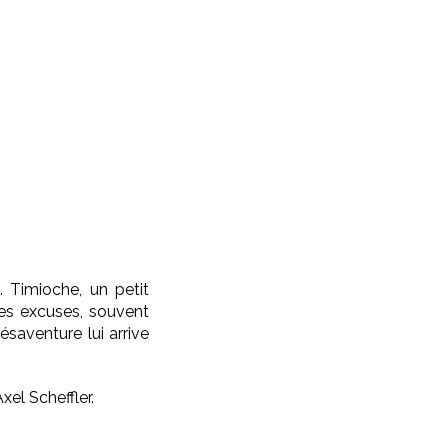
… Timioche, un petit
des excuses, souvent
ésaventure lui arrive
xel Scheffler.