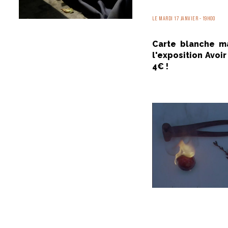
LE MARDI 17 JANVIER - 19H00
Carte blanche ma
l'exposition Avoir
4€ !