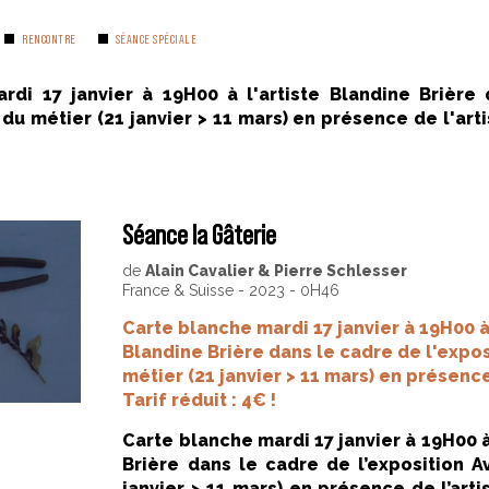
RENCONTRE
SÉANCE SPÉCIALE
rdi 17 janvier à 19H00 à l'artiste Blandine Brière
 du métier (21 janvier > 11 mars) en présence de l'artis
Séance la Gâterie
de
Alain Cavalier & Pierre Schlesser
France & Suisse - 2023 - 0H46
Carte blanche mardi 17 janvier à 19H00 à 
Blandine Brière dans le cadre de l'expos
métier (21 janvier > 11 mars) en présence
Tarif réduit : 4€ !
Carte blanche mardi 17 janvier à 19H00 à
Brière dans le cadre de l’exposition A
janvier > 11 mars) en présence de l’artis