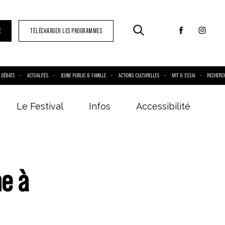
E
TÉLÉCHARGER LES PROGRAMMES
DÉBATS
ACTUALITÉS
JEUNE PUBLIC & FAMILLE
ACTIONS CULTURELLES
ART & ESSAI
RECHERC
Le Festival
Infos
Accessibilité
he à