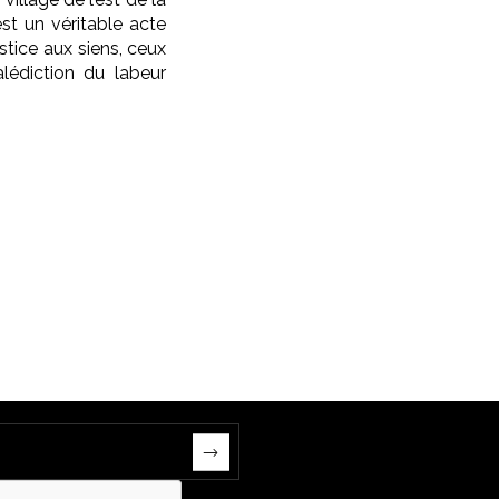
est un véritable acte
stice aux siens, ceux
lédiction du labeur