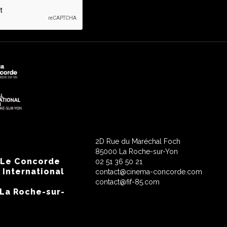
2D Rue du Maréchal Foch
85000 La Roche-sur-Yon
 Le Concorde
02 51 36 50 21
 International
contact@cinema-concorde.com
contact@fif-85.com
 La Roche-sur-