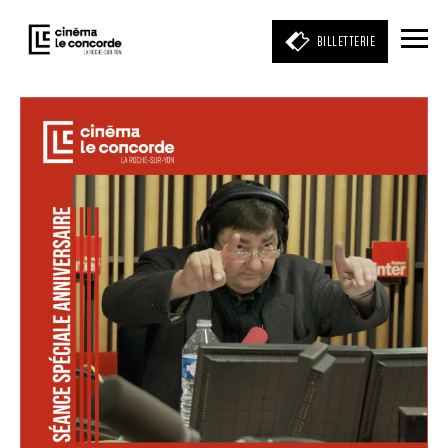
BILLETTERIE
Entrez votre mot clé
(film, réalisateur, acteur, événement)