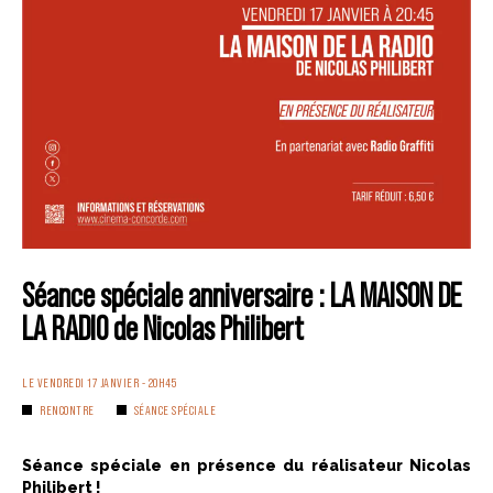
Séance spéciale anniversaire : LA MAISON DE
LA RADIO de Nicolas Philibert
LE VENDREDI 17 JANVIER - 20H45
RENCONTRE
SÉANCE SPÉCIALE
Séance spéciale en présence du réalisateur Nicolas
Philibert !