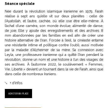
Séance spéciale
Née durant la révolution islamique iranienne en 1979, Farah
réalise à sept ans qu’elle vit sur deux planètes : celle de
l’Ayatollah, et l’autre, cachée, où elle ose être elle-même. À
l’achat d’une caméra, son monde évolue, alimenté de danse,
de joie. Elle y ajoute des enregistrements et des archives 8
mm abandonnées par les familles en exil afin de créer une
histoire alternative de l’Iran. Forcée à l’exil, la cinéaste entame
une résistante intime et politique contre l’oubli, aussi motivée
par la maladie d’Alzheimer de sa mère. Sa connexion avec
Leyla, une professeure iranienne qui a quitté l’Iran pendant la
révolution, donne un nom et une histoire à l’un des visages de
ses archives. À l’automne 2022, le soulèvement « Femmes,
Vie, Liberté » devient un tournant dans la vie de Farah, ainsi que
dans celle de nombreux Iraniens.
+ d'infos
ACHETER MA PLACE