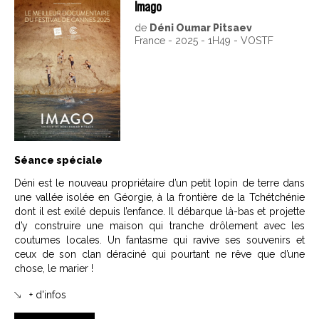
Imago
de
Déni Oumar Pitsaev
France - 2025 - 1H49 - VOSTF
Séance spéciale
Déni est le nouveau propriétaire d’un petit lopin de terre dans
une vallée isolée en Géorgie, à la frontière de la Tchétchénie
dont il est exilé depuis l’enfance. Il débarque là-bas et projette
d’y construire une maison qui tranche drôlement avec les
coutumes locales. Un fantasme qui ravive ses souvenirs et
ceux de son clan déraciné qui pourtant ne rêve que d’une
chose, le marier !
+ d'infos