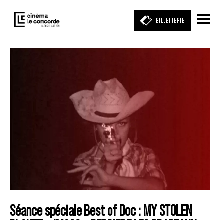
BILLETTERIE
Entrez votre mot clé
(film, réalisateur, acteur, événement)
Séance spéciale Best of Doc : MY STOLEN