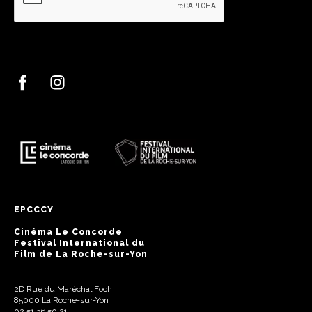
EPCCCY
Cinéma Le Concorde
Festival International du
Film de La Roche-sur-Yon
2D Rue du Maréchal Foch
85000 La Roche-sur-Yon
02 51 36 50 21