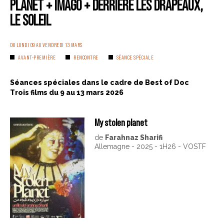
PLANET + IMAGO + DERRIERE LES DRAPEAUX,
LE SOLEIL
DU LUNDI 09 AU VENDREDI 13 MARS
AVANT-PREMIÈRE
RENCONTRE
SÉANCE SPÉCIALE
Séances spéciales dans le cadre de Best of Doc
Trois films du 9 au 13 mars 2026
My stolen planet
de
Farahnaz Sharifi
Allemagne - 2025 - 1H26 - VOSTF