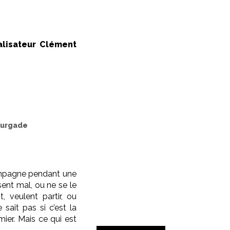
lisateur Clément
ourgade
 campagne pendant une
sent mal, ou ne se le
, veulent partir, ou
sait pas si c’est la
ier. Mais ce qui est