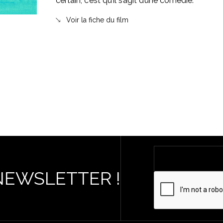
certain, c’est qu’il s’agit d’une comédie.
Voir la fiche du film
NEWSLETTER !