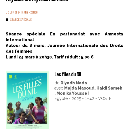
LE LUNDI 24 MARS - 20H30
SÉANCE SPÉCIALE
Séance spéciale En partenariat avec Amnesty
International
Autour du 8 mars, Journée Internationale des Droits
des femmes
Lundi 24 mars à 20h30. Tarif réduit : 5.00 €
Les filles du Nil
de
Riyadh Nada
avec
Majda Masoud, Haidi Sameh
, Monika Youssef
Egypte - 2025 - 1H42 - VOSTF