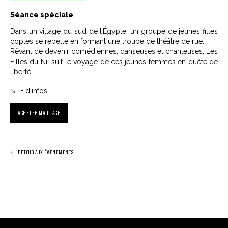
Séance spéciale
Dans un village du sud de l’Égypte, un groupe de jeunes filles
coptes se rebelle en formant une troupe de théâtre de rue.
Rêvant de devenir comédiennes, danseuses et chanteuses, Les
Filles du Nil suit le voyage de ces jeunes femmes en quête de
liberté.
+ d'infos
ACHETER MA PLACE
RETOUR AUX ÉVÈNEMENTS