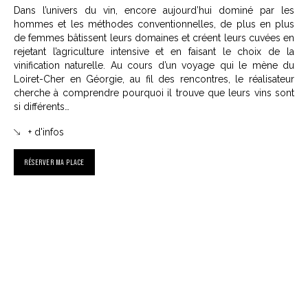
Dans l’univers du vin, encore aujourd’hui dominé par les
hommes et les méthodes conventionnelles, de plus en plus
de femmes bâtissent leurs domaines et créent leurs cuvées en
rejetant l’agriculture intensive et en faisant le choix de la
vinification naturelle. Au cours d’un voyage qui le mène du
Loiret-Cher en Géorgie, au fil des rencontres, le réalisateur
cherche à comprendre pourquoi il trouve que leurs vins sont
si différents…
+ d'infos
RÉSERVER MA PLACE