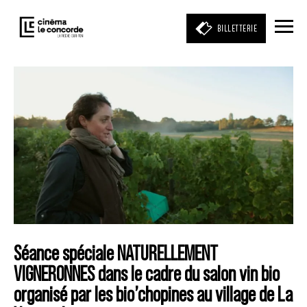
BILLETTERIE
Entrez votre mot clé
(film, réalisateur, acteur, événement)
Séance spéciale NATURELLEMENT
VIGNERONNES dans le cadre du salon vin bio
organisé par les bio’chopines au village de La