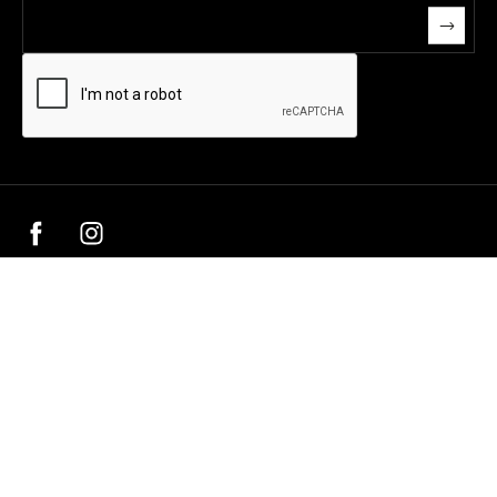
EPCCCY
Cinéma Le Concorde
Festival International du