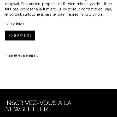
mogwai. Son ancien propriétaire l’a bien mis en garde : il ne
faut pas l’exposer à la lumiere, lui éviter tout contact avec l’eau,
et surtout, surtout ne jamais le nourrir apres minuit… Sinon…
+ d'infos
ACHETER MA PLACE
RETOUR AUX ÉVÈNEMENTS
INSCRIVEZ-VOUS À LA
NEWSLETTER !