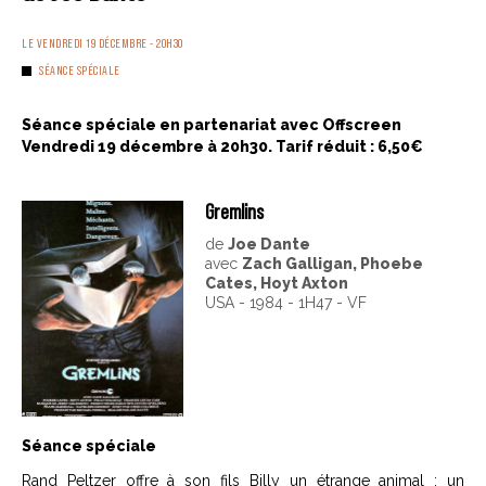
LE VENDREDI 19 DÉCEMBRE - 20H30
SÉANCE SPÉCIALE
Séance spéciale en partenariat avec Offscreen
Vendredi 19 décembre à 20h30. Tarif réduit : 6,50€
Gremlins
de
Joe Dante
avec
Zach Galligan, Phoebe
Cates, Hoyt Axton
USA - 1984 - 1H47 - VF
Séance spéciale
Rand Peltzer offre à son fils Billy un étrange animal : un