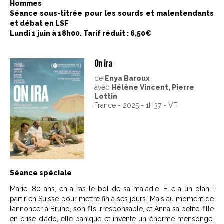
Hommes
Séance sous-titrée pour les sourds et malentendants
et débat en LSF
Lundi 1 juin à 18h00. Tarif réduit : 6,50€
On ira
de
Enya Baroux
avec
Hélène Vincent, Pierre
Lottin
France - 2025 - 1H37 - VF
Séance spéciale
Marie, 80 ans, en a ras le bol de sa maladie. Elle a un plan :
partir en Suisse pour mettre fin à ses jours. Mais au moment de
l’annoncer à Bruno, son fils irresponsable, et Anna sa petite-fille
en crise d’ado, elle panique et invente un énorme mensonge.