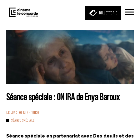
BILLETTERIE
Entrez votre mot clé
(film, réalisateur, acteur, événement)
Séance spéciale : ON IRA de Enya Baroux
LE LUNDI 01 JUIN - 18H00
SÉANCE SPÉCIALE
Séance spéciale en partenariat avec Des deuils et des