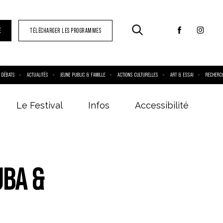
E
TÉLÉCHARGER LES PROGRAMMES
DÉBATS
ACTUALITÉS
JEUNE PUBLIC & FAMILLE
ACTIONS CULTURELLES
ART & ESSAI
RECHERC
Le Festival
Infos
Accessibilité
UBA &