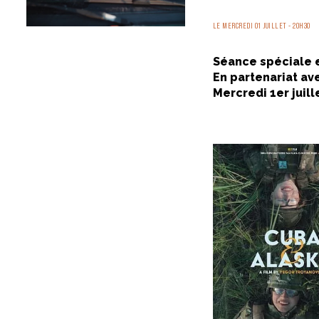
LE MERCREDI 01 JUILLET - 20H30
Séance spéciale e
En partenariat av
Mercredi 1er juill