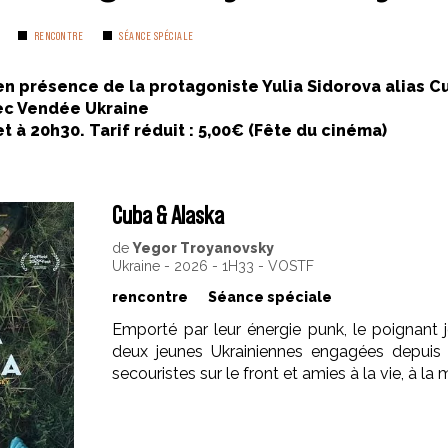
RENCONTRE
SÉANCE SPÉCIALE
n présence de la protagoniste Yulia Sidorova alias Cu
ec Vendée Ukraine
et à 20h30. Tarif réduit : 5,00€ (Fête du cinéma)
Cuba & Alaska
de
Yegor Troyanovsky
Ukraine - 2026 - 1H33 - VOSTF
rencontre
Séance spéciale
Emporté par leur énergie punk, le poignant 
deux jeunes Ukrainiennes engagées depui
secouristes sur le front et amies à la vie, à la 