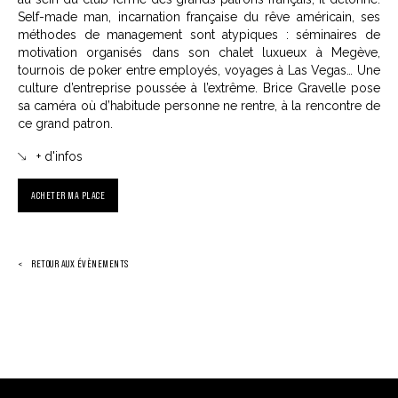
Self-made man, incarnation française du rêve américain, ses
méthodes de management sont atypiques : séminaires de
motivation organisés dans son chalet luxueux à Megève,
tournois de poker entre employés, voyages à Las Vegas… Une
culture d’entreprise poussée à l’extrême. Brice Gravelle pose
sa caméra où d’habitude personne ne rentre, à la rencontre de
ce grand patron.
+ d'infos
ACHETER MA PLACE
RETOUR AUX ÉVÈNEMENTS