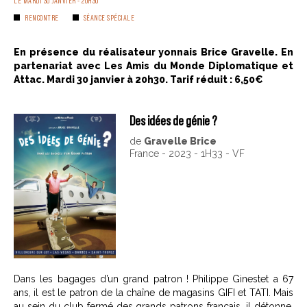
LE MARDI 30 JANVIER - 20H30
RENCONTRE
SÉANCE SPÉCIALE
En présence du réalisateur yonnais Brice Gravelle. En
partenariat avec Les Amis du Monde Diplomatique et
Attac. Mardi 30 janvier à 20h30. Tarif réduit : 6,50€
Des idées de génie ?
de
Gravelle Brice
France - 2023 - 1H33 - VF
Dans les bagages d’un grand patron ! Philippe Ginestet a 67
ans, il est le patron de la chaîne de magasins GIFI et TATI. Mais
au sein du club fermé des grands patrons français, il détonne.