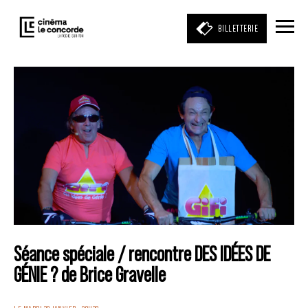
BILLETTERIE
Entrez votre mot clé
(film, réalisateur, acteur, événement)
Séance spéciale / rencontre DES IDÉES DE
GÉNIE ? de Brice Gravelle