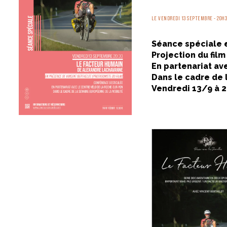
LE VENDREDI 13 SEPTEMBRE - 20H3
Séance spéciale e
Projection du fil
En partenariat av
Dans le cadre de 
Vendredi 13/9 à 20