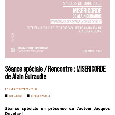
Séance spéciale / Rencontre : MISERICORDE
de Alain Guiraudie
LE MARDI 22 OCTOBRE - 20H30
RENCONTRE
SÉANCE SPÉCIALE
Séance spéciale en présence de l'acteur Jacques
Develay !