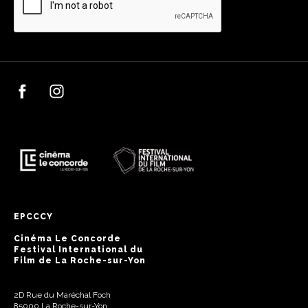
EPCCCY
Cinéma Le Concorde
Festival International du
Film de La Roche-sur-Yon
2D Rue du Maréchal Foch
85000 La Roche-sur-Yon