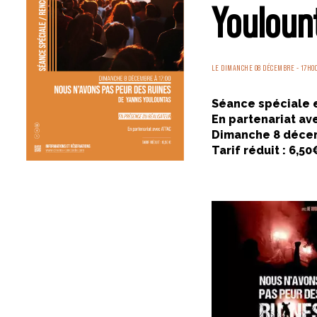
Youloun
LE DIMANCHE 08 DÉCEMBRE - 17H0
Séance spéciale e
En partenariat a
Dimanche 8 déce
Tarif réduit : 6,50