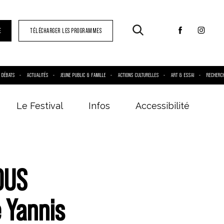
E
TÉLÉCHARGER LES PROGRAMMES
DÉBATS
ACTUALITÉS
JEUNE PUBLIC & FAMILLE
ACTIONS CULTURELLES
ART & ESSAI
RECHERC
Le Festival
Infos
Accessibilité
OUS
 Yannis