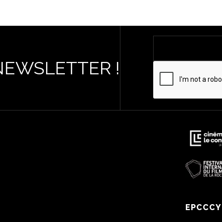
NEWSLETTER !
EPCCCY