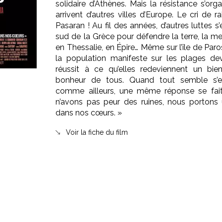
solidaire d’Athènes. Mais la résistance s’org
arrivent d’autres villes d’Europe. Le cri de 
Pasaran ! Au fil des années, d’autres luttes 
sud de la Grèce pour défendre la terre, la mer 
en Thessalie, en Épire… Même sur l’île de Par
la population manifeste sur les plages d
réussit à ce qu’elles redeviennent un bi
bonheur de tous. Quand tout semble s’ef
comme ailleurs, une même réponse se fait
n’avons pas peur des ruines, nous porton
dans nos cœurs. »
Voir la fiche du film