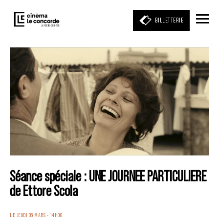
BILLETTERIE
Entrez votre mot clé
(film, réalisateur, acteur, événement)
Séance spéciale : UNE JOURNEE PARTICULIERE
de Ettore Scola
LE JEUDI 05 MARS - 14H00