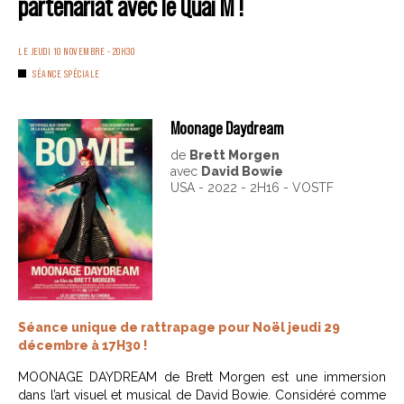
partenariat avec le Quai M !
LE JEUDI 10 NOVEMBRE - 20H30
SÉANCE SPÉCIALE
Moonage Daydream
de
Brett Morgen
avec
David Bowie
USA - 2022 - 2H16 - VOSTF
Séance unique de rattrapage pour Noël jeudi 29
décembre à 17H30 !
MOONAGE DAYDREAM de Brett Morgen est une immersion
dans l’art visuel et musical de David Bowie. Considéré comme