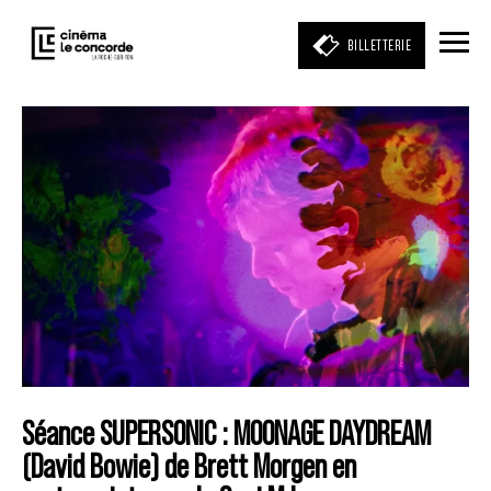
BILLETTERIE
Entrez votre mot clé
(film, réalisateur, acteur, événement)
Séance SUPERSONIC : MOONAGE DAYDREAM
(David Bowie) de Brett Morgen en