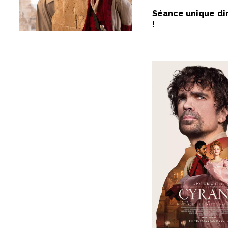
Séance unique di
!