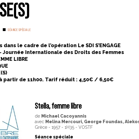
SE(S)
SÉANCE SPÉCIALE
 dans le cadre de l’opération Le SDI S’ENGAGE
– Journée Internationale des Droits des Femmes
FEMME LIBRE
QUE
(S)
partir de 11h00. Tarif réduit : 4,50€ / 6,50€
Stella, femme libre
de
Michael Cacoyannis
avec
Melina Mercouri, George Foundas, Aleko
Grèce - 1957 - 1H35 - VOSTF
Séance spéciale