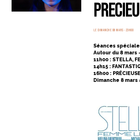
PRECIEU
LE DIMANCHE 08 MARS - 23H00
Séances spéciales
Autour du 8 mars 
11h00 : STELLA, 
14h15 : FANTASTI
16h00 : PRÉCIEUSE
Dimanche 8 mars à 