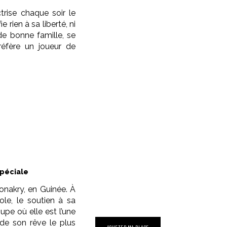
trise chaque soir le
 rien à sa liberté, ni
de bonne famille, se
réfère un joueur de
péciale
Conakry, en Guinée. À
ole, le soutien à sa
upe où elle est l’une
de son rêve le plus