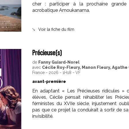
cher : participer à la prochaine grande
acrobatique Amoukanama.
Voir la fiche du film
Précieuse(s)
de
Fanny Guiard-Norel
avec
Cécile Roy-Fleury, Manon Fleury, Agathe
France - 2026 - 1H18 - VF
avant-première
En adaptant « Les Précieuses ridicules » 
élèves, Cécile pensait réhabiliter les Préci
féministes du XVIIe siècle, injustement oubli
pas que ce projet la conduirait à sortir de sa
invisibilité.