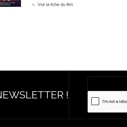
Voir la fiche du film
NEWSLETTER !