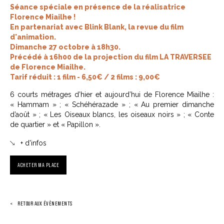
Séance spéciale en présence de la réalisatrice
Florence Miailhe !
En partenariat avec Blink Blank, la revue du film
d'animation.
Dimanche 27 octobre à 18h30.
Précédé à 16h00 de la projection du film LA TRAVERSEE
de Florence Miailhe.
Tarif réduit : 1 film - 6,50€ / 2 films : 9,00€
6 courts métrages d’hier et aujourd’hui de Florence Miailhe :
« Hammam » ; « Schéhérazade » ; « Au premier dimanche
d’août » ; « Les Oiseaux blancs, les oiseaux noirs » ; « Conte
de quartier » et « Papillon ».
+ d'infos
ACHETER MA PLACE
RETOUR AUX ÉVÈNEMENTS