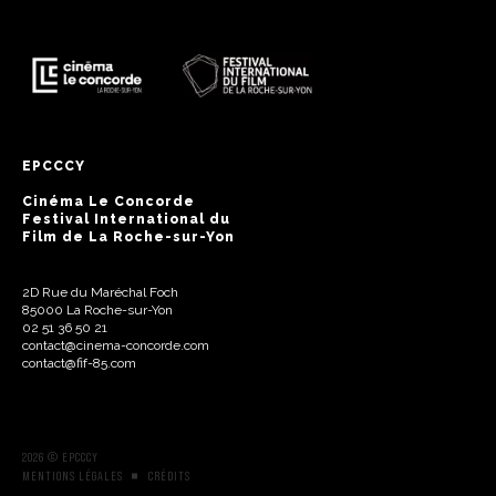
EPCCCY
Cinéma Le Concorde
Festival International du
Film de La Roche-sur-Yon
2D Rue du Maréchal Foch
85000 La Roche-sur-Yon
02 51 36 50 21
contact@cinema-concorde.com
contact@fif-85.com
2026 © EPCCCY
MENTIONS LÉGALES
CRÉDITS