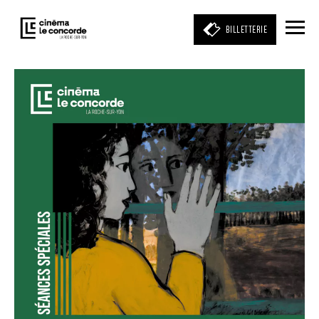
BILLETTERIE
Entrez votre mot clé
(film, réalisateur, acteur, événement)