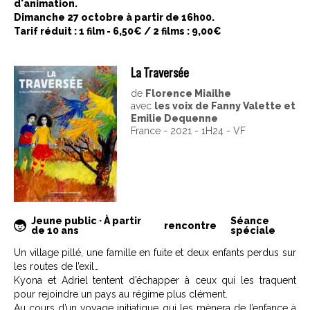
d'animation.
Dimanche 27 octobre à partir de 16h00.
Tarif réduit : 1 film - 6,50€ / 2 films : 9,00€
La Traversée
de
Florence Miailhe
avec
les voix de Fanny Valette et
Emilie Dequenne
France - 2021 - 1H24 - VF
Jeune public · À partir
Séance
rencontre
de 10 ans
spéciale
Un village pillé, une famille en fuite et deux enfants perdus sur
les routes de l’exil…
Kyona et Adriel tentent d’échapper à ceux qui les traquent
pour rejoindre un pays au régime plus clément.
Au cours d’un voyage initiatique qui les mènera de l’enfance à