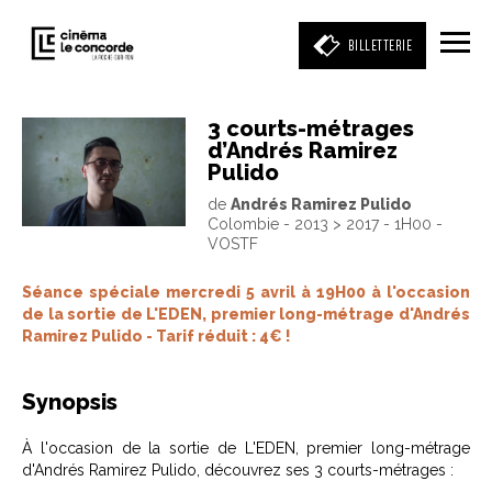
BILLETTERIE
3 courts-métrages
d’Andrés Ramirez
Entrez votre mot clé
Pulido
(film, réalisateur, acteur, événement)
de
Andrés Ramirez Pulido
Colombie - 2013 > 2017 - 1H00 -
VOSTF
Séance spéciale mercredi 5 avril à 19H00 à l'occasion
de la sortie de L'EDEN, premier long-métrage d'Andrés
Ramirez Pulido - Tarif réduit : 4€ !
Synopsis
À l'occasion de la sortie de L'EDEN, premier long-métrage
d'Andrés Ramirez Pulido, découvrez ses 3 courts-métrages :