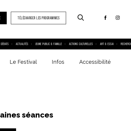
E
TÉLÉCHARGER LES PROGRAMMES
DÉBATS
ACTUALITÉS
JEUNE PUBLIC & FAMILLE
ACTIONS CULTURELLES
ART & ESSAI
RECHERC
Le Festival
Infos
Accessibilité
aines séances