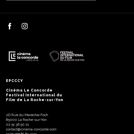
EPCCCY
Cinéma Le Concorde
Festival International du
Film de La Roche-sur-Yon
2D Rue du Maréchal Foch
85000 La Roche-sur-Yon
02 51 36 50 21
contact@cinema-concorde.com
contact@fif-85.com