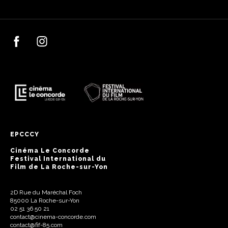
EPCCCY
Cinéma Le Concorde
Festival International du
Film de La Roche-sur-Yon
2D Rue du Maréchal Foch
85000 La Roche-sur-Yon
02 51 36 50 21
contact@cinema-concorde.com
contact@fif-85.com