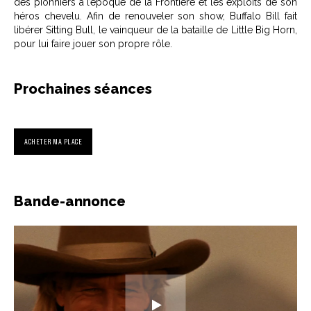
des pionniers à l’époque de la Frontière et les exploits de son
héros chevelu. Afin de renouveler son show, Buffalo Bill fait
libérer Sitting Bull, le vainqueur de la bataille de Little Big Horn,
pour lui faire jouer son propre rôle.
Prochaines séances
ACHETER MA PLACE
Bande-annonce