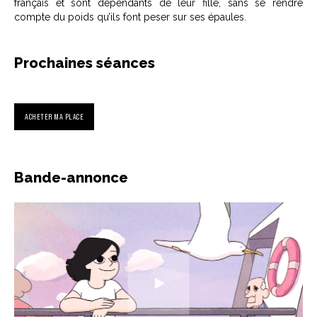
français et sont dépendants de leur fille, sans se rendre
compte du poids qu’ils font peser sur ses épaules.
Prochaines séances
ACHETER MA PLACE
Bande-annonce