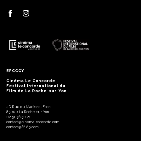
EPCCCY
Cinéma Le Concorde
Festival International du
Film de La Roche-sur-Yon
2D Rue du Maréchal Foch
85000 La Roche-sur-Yon
02 51 36 50 21
contact@cinema-concorde.com
contact@fif-85.com