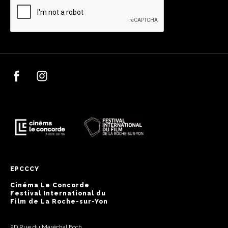
EPCCCY
Cinéma Le Concorde
Festival International du
Film de La Roche-sur-Yon
2D Rue du Maréchal Foch