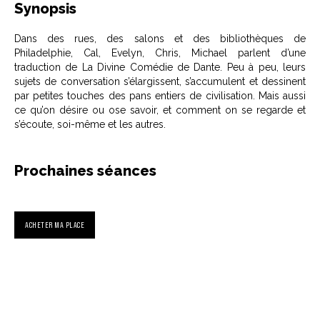
Synopsis
Dans des rues, des salons et des bibliothèques de
Philadelphie, Cal, Evelyn, Chris, Michael parlent d’une
traduction de La Divine Comédie de Dante. Peu à peu, leurs
sujets de conversation s’élargissent, s’accumulent et dessinent
par petites touches des pans entiers de civilisation. Mais aussi
ce qu’on désire ou ose savoir, et comment on se regarde et
s’écoute, soi-même et les autres.
Prochaines séances
ACHETER MA PLACE