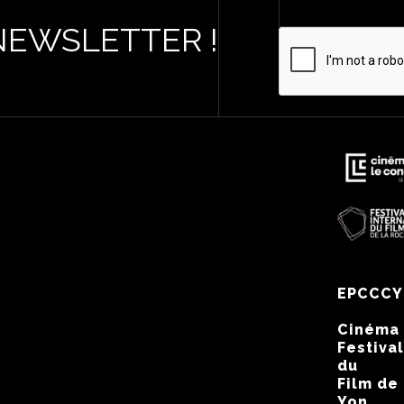
NEWSLETTER !
EPCCCY
Cinéma
Festival
du
Film de
Yon