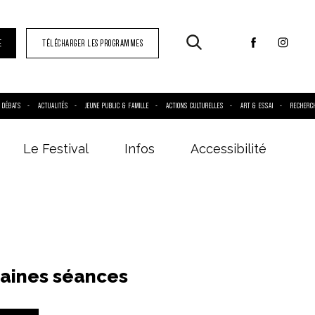
E
TÉLÉCHARGER LES PROGRAMMES
DÉBATS
ACTUALITÉS
JEUNE PUBLIC & FAMILLE
ACTIONS CULTURELLES
ART & ESSAI
RECHERC
Le Festival
Infos
Accessibilité
aines séances