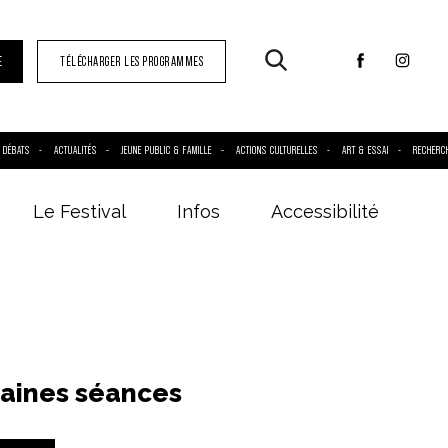
E
TÉLÉCHARGER LES PROGRAMMES
DÉBATS
ACTUALITÉS
JEUNE PUBLIC & FAMILLE
ACTIONS CULTURELLES
ART & ESSAI
RECHERC
Le Festival
Infos
Accessibilité
aines séances