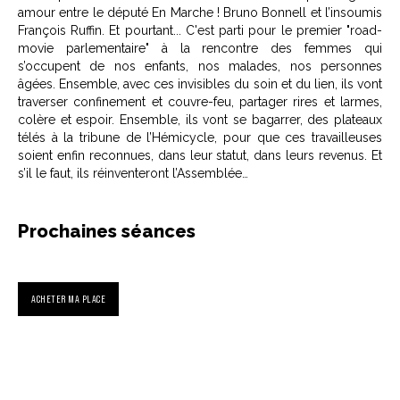
amour entre le député En Marche ! Bruno Bonnell et l’insoumis
François Ruffin. Et pourtant... C'est parti pour le premier "road-
movie parlementaire" à la rencontre des femmes qui
s’occupent de nos enfants, nos malades, nos personnes
âgées. Ensemble, avec ces invisibles du soin et du lien, ils vont
traverser confinement et couvre-feu, partager rires et larmes,
colère et espoir. Ensemble, ils vont se bagarrer, des plateaux
télés à la tribune de l’Hémicycle, pour que ces travailleuses
soient enfin reconnues, dans leur statut, dans leurs revenus. Et
s’il le faut, ils réinventeront l’Assemblée…
Prochaines séances
ACHETER MA PLACE