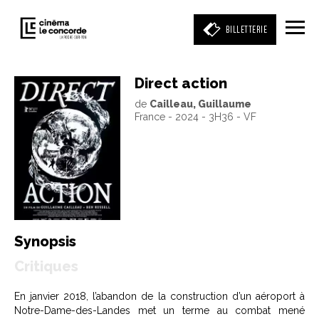
BILLETTERIE
Direct action
de
Cailleau, Guillaume
Entrez votre mot clé
France - 2024 - 3H36 - VF
(film, réalisateur, acteur, événement)
Synopsis
Critiques
En janvier 2018, l’abandon de la construction d’un aéroport à
Notre-Dame-des-Landes met un terme au combat mené