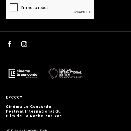
EPCCCY
Cinéma Le Concorde
Festival International du
Film de La Roche-sur-Yon
2D Rue du Maréchal Foch