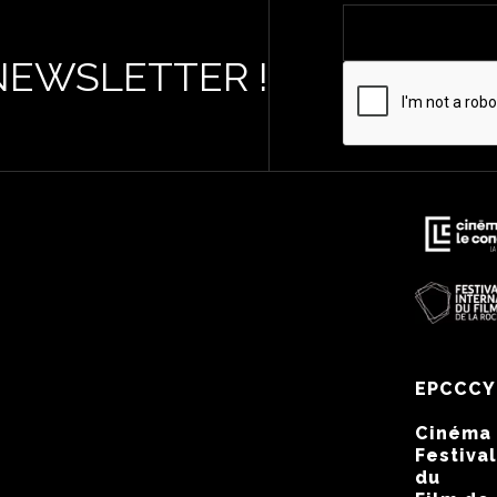
NEWSLETTER !
EPCCCY
Cinéma
Festival
du