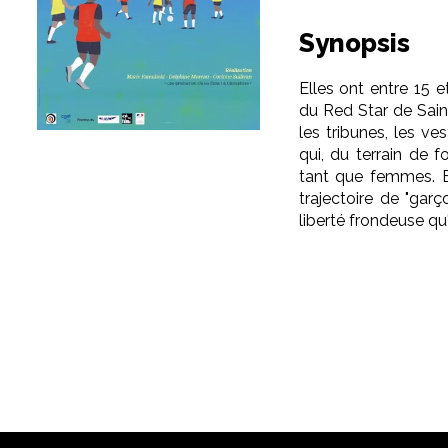
Synopsis
Elles ont entre 15 e
du Red Star de Saint
les tribunes, les ves
qui, du terrain de f
tant que femmes. El
trajectoire de "gar
liberté frondeuse qu'