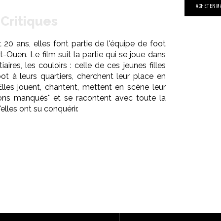
ACHETER M
Critiques
t 20 ans, elles font partie de l'équipe de foot
-Ouen. Le film suit la partie qui se joue dans
tiaires, les couloirs : celle de ces jeunes filles
oot à leurs quartiers, cherchent leur place en
les jouent, chantent, mettent en scène leur
çons manqués" et se racontent avec toute la
elles ont su conquérir.