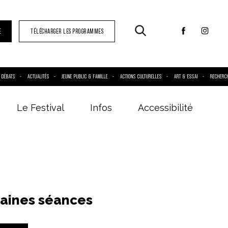
E
TÉLÉCHARGER LES PROGRAMMES
DÉBATS
ACTUALITÉS
JEUNE PUBLIC & FAMILLE
ACTIONS CULTURELLES
ART & ESSAI
RECHERC
Le Festival
Infos
Accessibilité
aines séances