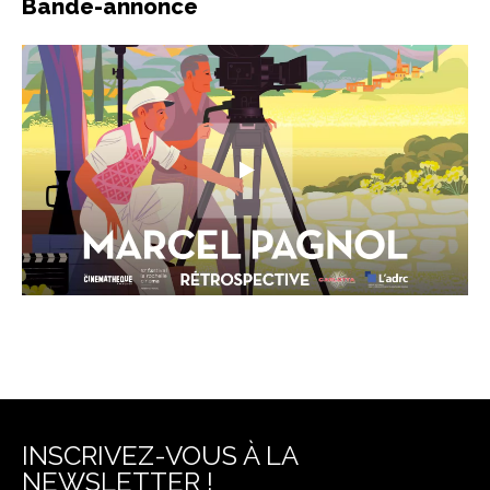
Bande-annonce
INSCRIVEZ-VOUS À LA
NEWSLETTER !