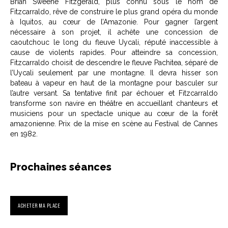
Brian Sweene Fitzgerald, plus connu sous le nom de
Fitzcarraldo, rêve de construire le plus grand opéra du monde
à Iquitos, au cœur de l’Amazonie. Pour gagner l’argent
nécessaire à son projet, il achète une concession de
caoutchouc le long du fleuve Uycali, réputé inaccessible à
cause de violents rapides. Pour atteindre sa concession,
Fitzcarraldo choisit de descendre le fleuve Pachitea, séparé de
l’Uycali seulement par une montagne. Il devra hisser son
bateau à vapeur en haut de la montagne pour basculer sur
l’autre versant. Sa tentative finit par échouer et Fitzcarraldo
transforme son navire en théâtre en accueillant chanteurs et
musiciens pour un spectacle unique au cœur de la forêt
amazonienne. Prix de la mise en scène au Festival de Cannes
en 1982.
Prochaines séances
ACHETER MA PLACE