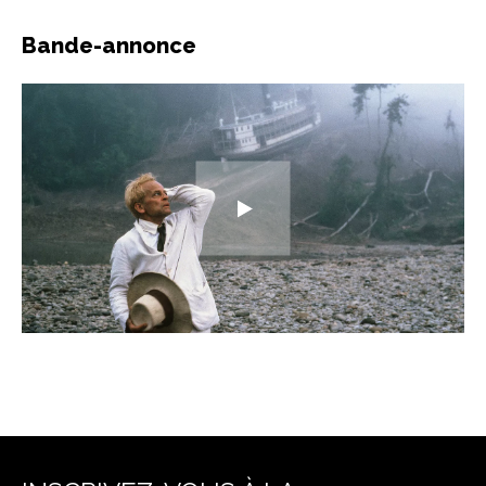
Bande-annonce