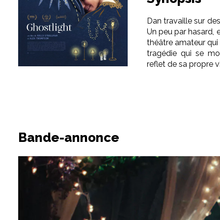
Dan travaille sur de
Un peu par hasard, et
théâtre amateur qui 
tragédie qui se m
reflet de sa propre v
Bande-annonce