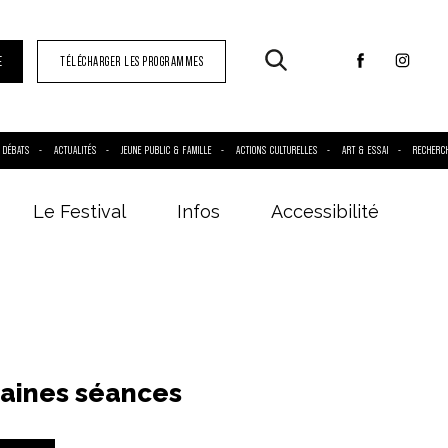
E
TÉLÉCHARGER LES PROGRAMMES
DÉBATS
ACTUALITÉS
JEUNE PUBLIC & FAMILLE
ACTIONS CULTURELLES
ART & ESSAI
RECHERC
Le Festival
Infos
Accessibilité
aines séances