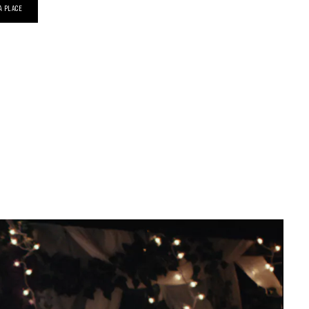
A PLACE