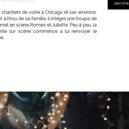
ACHETER M
s chantiers de voirie à Chicago et ses environs.
 à l’insu de sa famille, il intègre une troupe de
met en scène Roméo et Juliette. Peu à peu, la
onte sur scène commence à lui renvoyer le
ie.