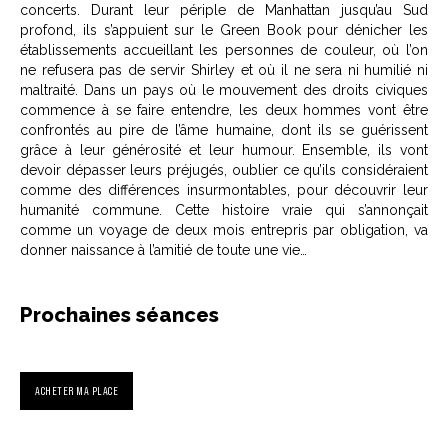
concerts. Durant leur périple de Manhattan jusqu’au Sud
profond, ils s’appuient sur le Green Book pour dénicher les
établissements accueillant les personnes de couleur, où l’on
ne refusera pas de servir Shirley et où il ne sera ni humilié ni
maltraité. Dans un pays où le mouvement des droits civiques
commence à se faire entendre, les deux hommes vont être
confrontés au pire de l’âme humaine, dont ils se guérissent
grâce à leur générosité et leur humour. Ensemble, ils vont
devoir dépasser leurs préjugés, oublier ce qu’ils considéraient
comme des différences insurmontables, pour découvrir leur
humanité commune. Cette histoire vraie qui s’annonçait
comme un voyage de deux mois entrepris par obligation, va
donner naissance à l’amitié de toute une vie…
Prochaines séances
ACHETER MA PLACE