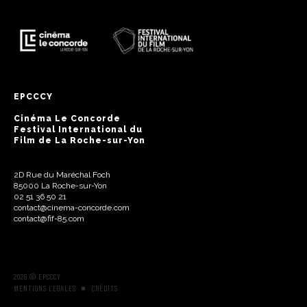
EPCCCY
Cinéma Le Concorde
Festival International du
Film de La Roche-sur-Yon
2D Rue du Maréchal Foch
85000 La Roche-sur-Yon
02 51 36 50 21
contact@cinema-concorde.com
contact@fif-85.com
2026 © EPCCCY
MENTIONS LÉGALES
CRÉDITS