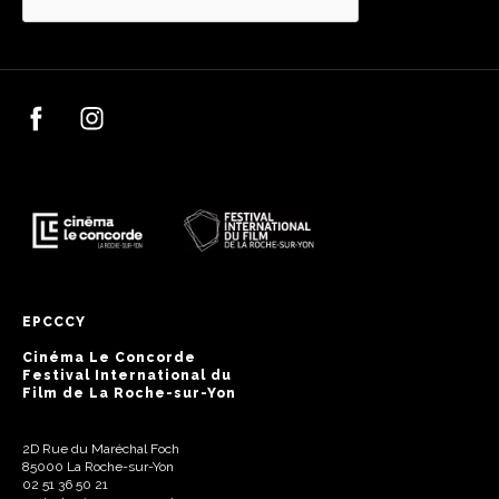
EPCCCY
Cinéma Le Concorde
Festival International du
Film de La Roche-sur-Yon
2D Rue du Maréchal Foch
85000 La Roche-sur-Yon
02 51 36 50 21