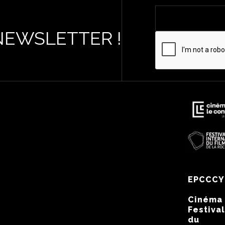
NEWSLETTER !
EPCCCY
Cinéma
Festival
du