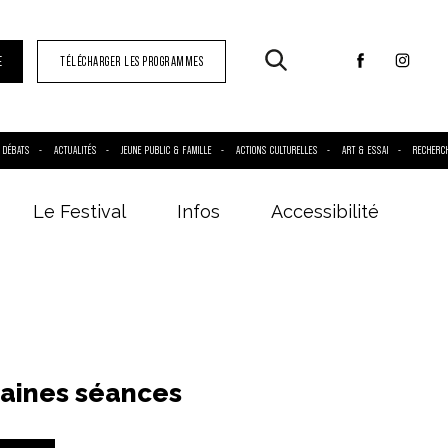
E
TÉLÉCHARGER LES PROGRAMMES
DÉBATS
ACTUALITÉS
JEUNE PUBLIC & FAMILLE
ACTIONS CULTURELLES
ART & ESSAI
RECHERC
Le Festival
Infos
Accessibilité
aines séances