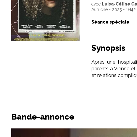
avec
Luisa-Céline Ga
Autriche - 2025 - 1H4
Séance spéciale
Synopsis
Après une hospitali
parents à Vienne et
et relations compliq
Bande-annonce