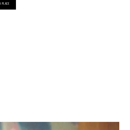
A PLACE