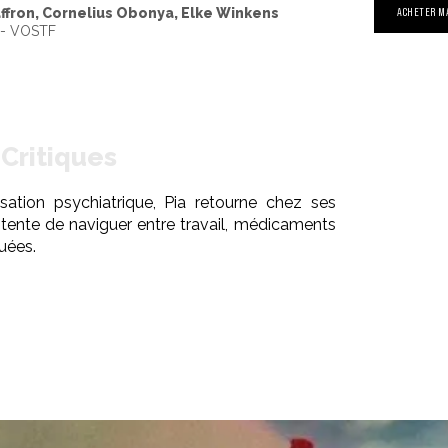
ffron, Cornelius Obonya, Elke Winkens
ACHETER M
2 - VOSTF
Critiques
sation psychiatrique, Pia retourne chez ses
 tente de naviguer entre travail, médicaments
uées.