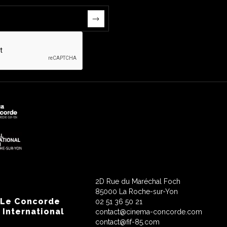
2D Rue du Maréchal Foch
85000 La Roche-sur-Yon
 Le Concorde
02 51 36 50 21
 International
contact@cinema-concorde.com
contact@fif-85.com